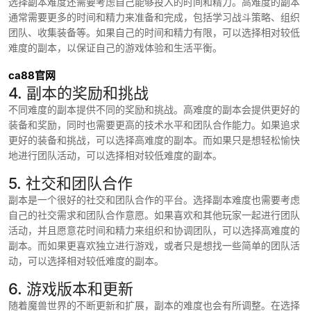
选择副本难度还需要考虑自己能够投入的时间和精力。高难度的副本
通常需要更多的时间和精力来准备和完成，包括学习战斗策略、组织
团队、收集装备等。如果自己的时间和精力有限，可以选择相对较低
难度的副本，以保证自己的游戏体验和生活平衡。
ca88官网
4. 副本的奖励和挑战
不同难度的副本提供不同的奖励和挑战。高难度的副本会提供更好的
装备和奖励，同时也需要更高的技术水平和团队合作能力。如果追求
更好的装备和挑战，可以选择高难度的副本。而如果只是想轻松愉快
地进行团队活动，可以选择相对较低难度的副本。
5. 社交和团队合作
副本是一个很好的社交和团队合作的平台。选择副本难度也需要考虑
自己的社交需求和团队合作意愿。如果喜欢和其他玩家一起进行团队
活动，并且愿意花时间和精力来组织和协调团队，可以选择高难度的
副本。而如果更喜欢独立进行游戏，或者只是想找一些简单的团队活
动，可以选择相对较低难度的副本。
6. 游戏版本和更新
随着魔兽世界的不断更新和扩展，副本的难度也会有所调整。在选择